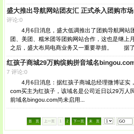
盛大推出导航网站团友汇 正式杀入团购市场
评论:0
4月6日消息，盛大低调推出了团购导航网站
团、美团、糯米团等团购网站合作，这也是继上
之后，盛大布局电商业务又一重要举措。 据了解
红孩子商城29万购缤购拼音域名bingou.co
7 评论:0
4月6日消息：据红孩子商城总经理微博证实，缤购
com买主为红孩子，该域名是公司近日以29万人
前域名bingou.com尚未启用...
首 页
上一页
1
2
下一页
末 页