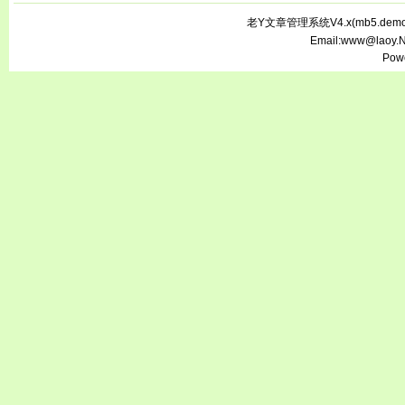
老Y文章管理系统V4.x(
mb5.demo.
Email:www@laoy.
Pow