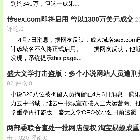
到约340万，但这一成果...
传sex.com即将启用 曾以1300万美元成交
2
评论:0
4月7日消息，据网友反映，成人域名sex.co
计该域名不久将正式启用。 据网友反映，他近日访
发现，系统提示this page...
盛大文学打击盗版：多个小说网站人员遭刑
92 评论:0
小说520八位被拘留人员拘留证4月6日消息，腾
力云中书城，继云中书城宣布接入三大运营商、
学重拳再打盗版。盛大文学CEO侯小强日前透露..
两部委联合查处一批网店侵权 淘宝易趣成重
击：320 评论:0