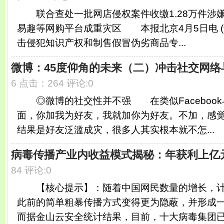
联合查处一批网店侵权案件收缴1.28万件涉
易趣等网购平台成重灾区 本报北京4月5日电 (记
击侵犯知识产权和制售假冒伪劣商品专...
微博：45度仰角的未来（二）冲击社交网络
6 点击：264 评论:0
◎微博的社交性并不强 在类似Facebook
面，你加我为好友，我就加你为好友。不加，感
结果是好友泛滥成灾，很多人其实根本就不怎...
病毒传播产业内收益模式揭秘：年获利上亿
84 评论:0
【核心提示】：随着中国网民数量的增长，计
此前的简单粗暴传播方式变得更为隐蔽，并形成
而据金山云安全统计结果，目前，十大病毒集团已控