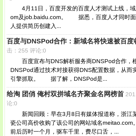
4月11日，百度开发的百度人才测试上线，域名为，re
om及job.baidu.com。 据悉，百度人才同
人提供简历创建入...
百度与DNSPod合作：新域名将快速被百度
击：255 评论:0
百度宣布与DNS解析服务商DNSPod合作，
DNSPod通过技术对接获得DNS配置数据，从
引擎抓取。 据了解，DNSPod是...
给淘 团俏 俺村双拼域名齐聚金名网榜首
201
论:0
新闻回顾：早在3月8日有媒体报道称，浙江
瓷公司高价收购了该公司的网站域名meitao.co
前后历时一个月，驱车千里，费尽口舌，...