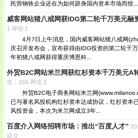
民营钢铁企业还在为如何跻身国内资本市场而绞...
威客网站猪八戒网获IDG第二轮千万美元融
1 评论:1
4月7日上午消息，国内威客网站猪八戒网(zhubaj
庆召开发布会，宣布获得由IDG投资的第二轮千万
年初猪八戒网获得重庆博恩科...
外贸B2C网站米兰网获红杉资本千万美元A
击：265 评论:1
外贸B2C电子商务网站米兰网(www.milanoo
已与著名风投机构红杉资本达成协议，红杉资本
风投资金，本次为米兰网成立3年...
百度介入网络招聘市场：推出“百度人才”
20
论:0