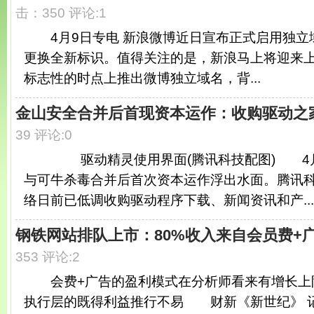
击：350 评论:1
4月9日专电 新浪微博近日宣布正式启用独立域名w
更换全新标识。值得关注的是，新浪马上将迎来上
标志性的时点上推出微博独立域名，背...
金山安全合并后首现资本运作：收购驱动之
39 评论:0
驱动精灵使用界面(腾讯科技配图) 4月
与可牛杀毒合并后首次资本运作浮出水面。腾讯
络日前已低调收购驱动程序下载、新闻资讯和产...
钢铁网站排队上市：80%收入来自会员费+
353 评论:2
会费+广告的盈利模式在分析师看来有增长上
执行层的既得利益推行不易 财新《新世纪》 