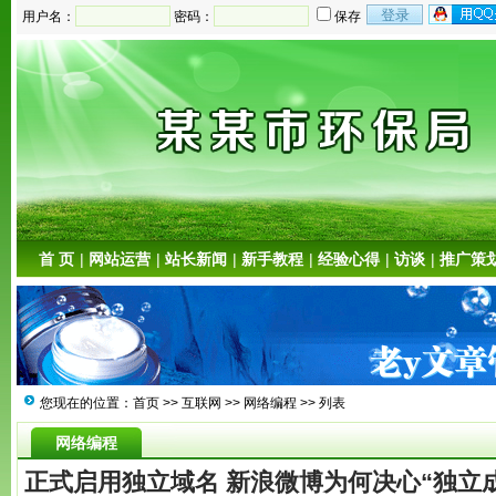
用户名：
密码：
保存
首 页
|
网站运营
|
站长新闻
|
新手教程
|
经验心得
|
访谈
|
推广策
您现在的位置：
首页
>>
互联网
>>
网络编程
>> 列表
网络编程
正式启用独立域名 新浪微博为何决心“独立