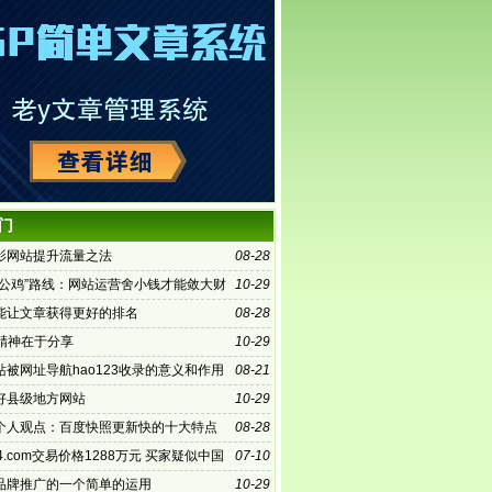
门
影网站提升流量之法
08-28
铁公鸡”路线：网站运营舍小钱才能敛大财
10-29
能让文章获得更好的排名
08-28
的精神在于分享
10-29
站被网址导航hao123收录的意义和作用
08-21
好县级地方网站
10-29
个人观点：百度快照更新快的十大特点
08-28
4.com交易价格1288万元 买家疑似中国
07-10
品牌推广的一个简单的运用
10-29