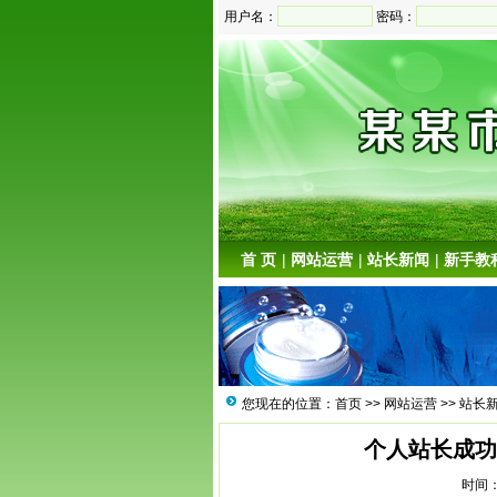
用户名：
密码：
首 页
|
网站运营
|
站长新闻
|
新手教
您现在的位置：
首页
>>
网站运营
>>
站长
个人站长成功
时间：2