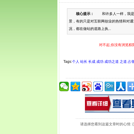
核心提示：
和许多人一样，我是一
景，有的只是对互联网创业的热情和对通
况，都在做站的道路上执...
对不起,你没有浏览权
Tags:
个人
站长
长成
成功
成功之道
之道
占
请选择您看到这篇文章时的心情: 