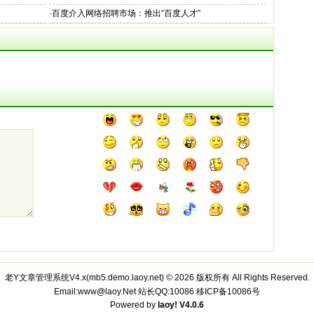
·
百度介入网络招聘市场：推出“百度人才”
老Y文章管理系统V4.x(
mb5.demo.laoy.net
) © 2026 版权所有 All Rights Reserved.
Email:www@laoy.Net 站长QQ:10086
移ICP备10086号
Powered by
laoy!
V4.0.6