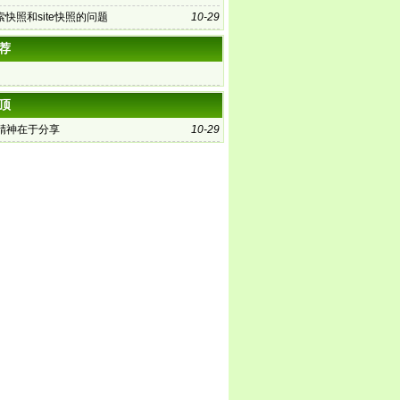
快照和site快照的问题
10-29
荐
顶
的精神在于分享
10-29