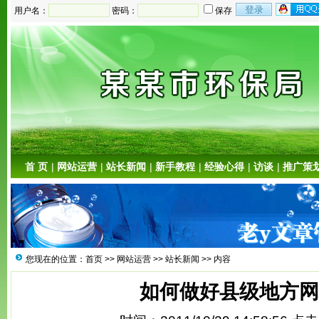
用户名：
密码：
保存
首 页
|
网站运营
|
站长新闻
|
新手教程
|
经验心得
|
访谈
|
推广策
您现在的位置：
首页
>>
网站运营
>>
站长新闻
>> 内容
如何做好县级地方网