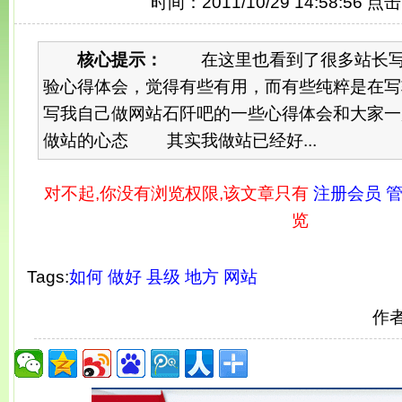
时间：2011/10/29 14:58:56 点
核心提示：
在这里也看到了很多站长写
验心得体会，觉得有些有用，而有些纯粹是在写
写我自己做网站石阡吧的一些心得体会和大家
做站的心态 其实我做站已经好...
对不起,你没有浏览权限,该文章只有
注册会员 管
览
Tags:
如何
做好
县级
地方
网站
作