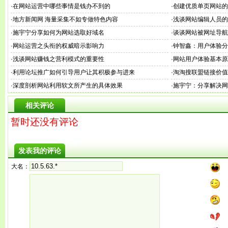
·
在网站运营中哪些事情是钱办不到的
·
创建优质单页网站的
·
地方新闻网 海量采集不如专做特色内容
·
浅谈网站编辑人员的
·
施宇宁分享如何为网站选取好域名
·
谈谈网站被网址导航h
·
网站运营之头衔的权威暗示影响力
·
钟智鑫：用户体验分
·
浅谈网站赚钱之营利模式的重要性
·
网站用户体验基本原
·
利用论坛推广如何引导用户让其积极参与进来
·
淘淘搜联盟链接价值
·
深度剖析网站利用软文所产生的具体效果
·
施宇宁：分享解决网
相关评论
暂时还没有评论
发表我的评论
大名：