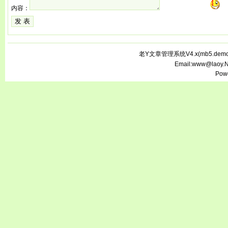
内容：
老Y文章管理系统V4.x(
mb5.demo.
Email:www@laoy.
Pow