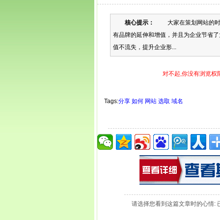
核心提示：
大家在策划网站的时候
有品牌的延伸和增值，并且为企业节省了
值不流失，提升企业形...
对不起,你没有浏览权
Tags:
分享
如何
网站
选取
域名
请选择您看到这篇文章时的心情: 