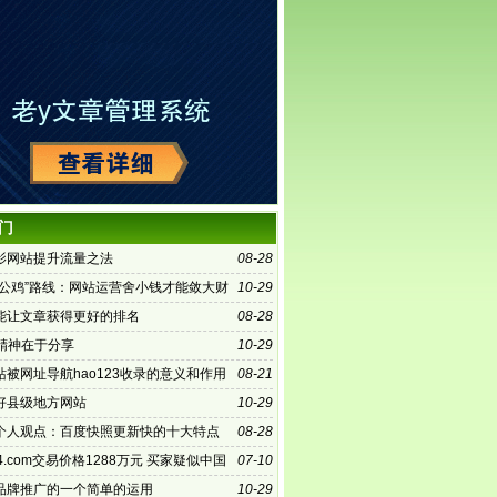
门
影网站提升流量之法
08-28
铁公鸡”路线：网站运营舍小钱才能敛大财
10-29
能让文章获得更好的排名
08-28
的精神在于分享
10-29
站被网址导航hao123收录的意义和作用
08-21
好县级地方网站
10-29
个人观点：百度快照更新快的十大特点
08-28
4.com交易价格1288万元 买家疑似中国
07-10
品牌推广的一个简单的运用
10-29