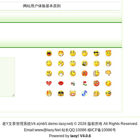
·
网站用户体验基本原则
老Y文章管理系统V4.x(
mb5.demo.laoy.net
) © 2026 版权所有 All Rights Reserved.
Email:www@laoy.Net 站长QQ:10086
移ICP备10086号
Powered by
laoy!
V4.0.6