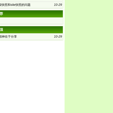
快照和site快照的问题
10-29
荐
顶
的精神在于分享
10-29