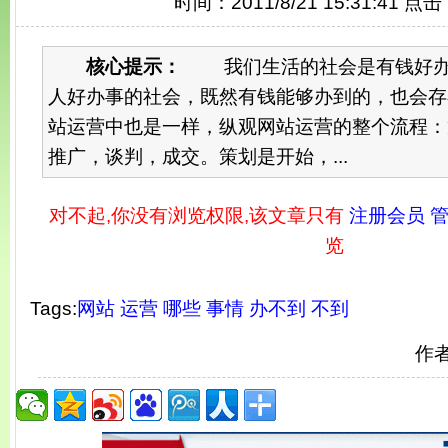
时间：2011/8/21 15:31:41 点
核心提示：
我们生活的社会是有钱好办
人好办事的社会，既然有钱能够办到的，也会存
站运营中也是一样，纵观网站运营的整个流程：
推广，谈判，成交。策划是开始，...
对不起,你没有浏览权限,该文章只有
注册会员 管
览
Tags:
网站
运营
哪些
事情
办不到
不到
作