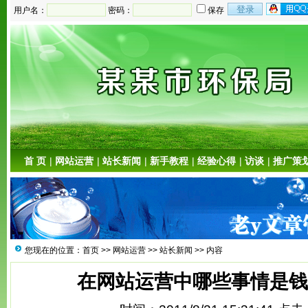
用户名：
密码：
保存
首 页
|
网站运营
|
站长新闻
|
新手教程
|
经验心得
|
访谈
|
推广策
您现在的位置：
首页
>>
网站运营
>>
站长新闻
>> 内容
在网站运营中哪些事情是钱