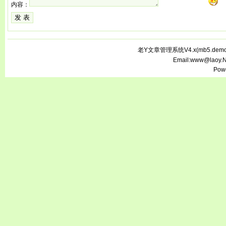
内容：
老Y文章管理系统V4.x(
mb5.demo.
Email:www@laoy.
Pow