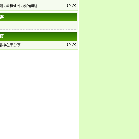
快照和site快照的问题
10-29
荐
顶
的精神在于分享
10-29