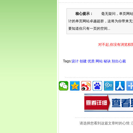
核心提示：
毫无疑问，单页网站一
计的单页网站卓越超群，这将为你带来无
要知道你只有一页的空间...
对不起,你没有浏览权
Tags:
设计
创建
优质
网站
秘诀
别出心裁
请选择您看到这篇文章时的心情: 