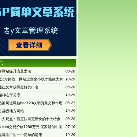
门
影网站提升流量之法
08-28
铁公鸡”路线：网站运营舍小钱才能敛大财
10-29
能让文章获得更好的排名
08-28
的精神在于分享
10-29
站被网址导航hao123收录的意义和作用
08-21
好县级地方网站
10-29
个人观点：百度快照更新快的十大特点
08-28
4.com交易价格1288万元 买家疑似中国
07-10
品牌推广的一个简单的运用
10-29