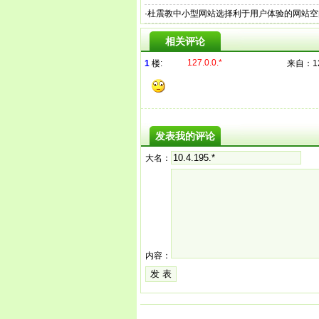
·
杜震教中小型网站选择利于用户体验的网站空
相关评论
127.0.0.*
1
楼:
来自：
1
发表我的评论
大名：
内容：