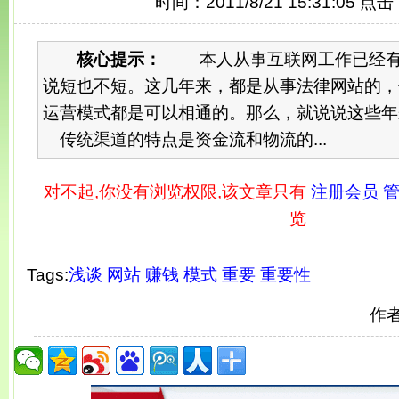
时间：2011/8/21 15:31:05 点
核心提示：
本人从事互联网工作已经有
说短也不短。这几年来，都是从事法律网站的，
运营模式都是可以相通的。那么，就说说这些
传统渠道的特点是资金流和物流的...
对不起,你没有浏览权限,该文章只有
注册会员 管
览
Tags:
浅谈
网站
赚钱
模式
重要
重要性
作