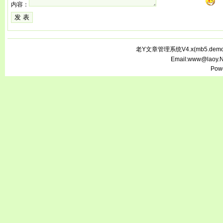
内容：
老Y文章管理系统V4.x(
mb5.demo.
Email:www@laoy.
Pow