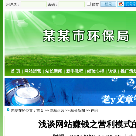
用户名：
密码：
保存
首 页
|
网站运营
|
站长新闻
|
新手教程
|
经验心得
|
访谈
|
推广策
您现在的位置：
首页
>>
网站运营
>>
站长新闻
>> 内容
浅谈网站赚钱之营利模式