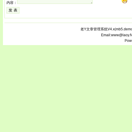
内容：
老Y文章管理系统V4.x(
mb5.demo.
Email:www@laoy.
Pow