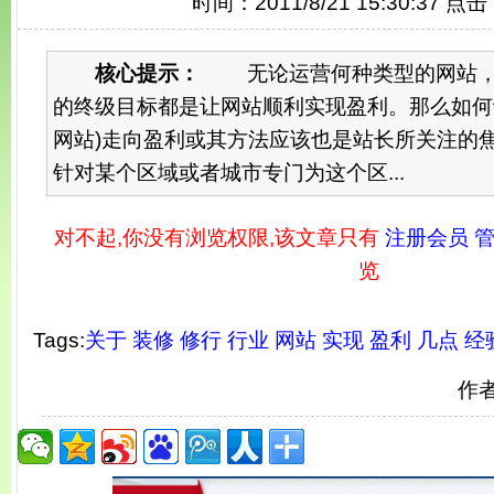
时间：2011/8/21 15:30:37 点
核心提示：
无论运营何种类型的网站，
的终级目标都是让网站顺利实现盈利。那么如何
网站)走向盈利或其方法应该也是站长所关注的
针对某个区域或者城市专门为这个区...
对不起,你没有浏览权限,该文章只有
注册会员 管
览
Tags:
关于
装修
修行
行业
网站
实现
盈利
几点
经
作