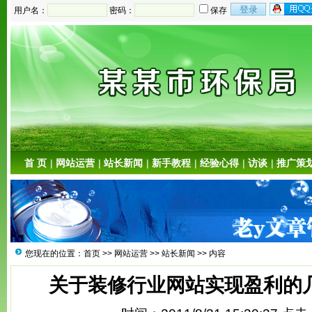
用户名：
密码：
保存
首 页
|
网站运营
|
站长新闻
|
新手教程
|
经验心得
|
访谈
|
推广策
您现在的位置：
首页
>>
网站运营
>>
站长新闻
>> 内容
关于装修行业网站实现盈利的