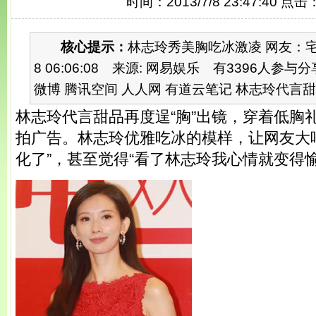
时间：2013/7/8 23:47:40 点击
核心提示：
林志玲秀美胸吃冰激凌 网友：宅男都
8 06:06:08 来源: 网易娱乐 有3396人参与
微博 腾讯空间 人人网 有道云笔记 林志玲代言甜品再
林志玲代言甜品再度逞“胸”出镜，穿着低胸礼
拍广告。林志玲优雅吃冰的模样，让网友大
化了”，甚至觉得“看了林志玲我心情就变得愉