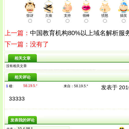
惊讶
欠揍
支持
很棒
愤怒
搞笑
上一篇：
中国教育机构80%以上域名解析服
下一篇：没有了
相关文章
没有相关文章
相关评论
58.19.5.*
1
楼:
来自：
58.19.5.*
发表于 2016/
33333
发表我的评论