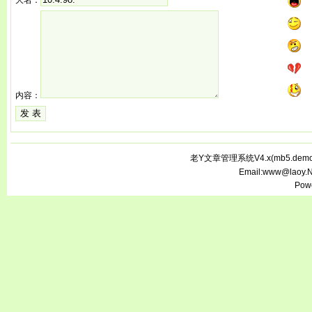
大名：
内容：
老Y文章管理系统V4.x(
mb5.demo.
Email:www@laoy.
Pow