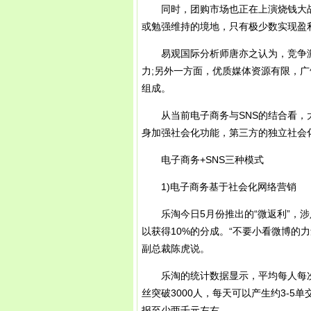
同时，团购市场也正在上演烧钱大战
或勉强维持的境地，只有极少数实现盈
易观国际分析师唐亦之认为，竞争激烈
力;另外一方面，优质媒体资源有限，
组成。
从当前电子商务与SNS的结合看，大
身加强社会化功能，第三方的独立社会
电子商务+SNS三种模式
1)电子商务基于社会化网络营销
乐淘今日5月份推出的“微返利”，涉
以获得10%的分成。“不要小看微博的力
副总裁陈虎说。
乐淘的统计数据显示，平均每人每次的
丝突破3000人，每天可以产生约3-5
报至少两千元左右。