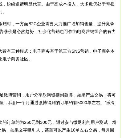
，纷纷邀请明显代言。由于高成本投入，大多数仍处于亏损
利。
时，一方面B2C企业需要大力推广增加销售量，提升竞争
广告涨价是必然趋势，社会化营销也可作为电商营销组合的有力
致有三种模式：电子商务基于第三方SNS营销，电子商务本
化电子商务社区。
足微博营销，用户分享乐淘链接到微博，如果产生交易，将可
量，我们一个月通过微博得到的订单约有5000单左右。”乐淘
订单约为250元到300元，通过参与微返利的用户测试，粉
单交易，如果文字吸引人，甚至可以产生10单左右交易，每月回