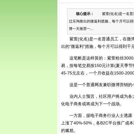
核心提示：
紫萱(化名)是一名普
过乐淘推出的微返利措施，每个月可以得
博一天推荐一...
紫萱(化名)是一名普通员工，在微博
出的“微返利”措施，每个月可以得到千
这笔帐是这样算的：紫萱粉丝3000
易，按每笔交易按150元计算(夏天季
45-75元左右，一个月收益在1500-20
这是一个普通网友兼职微博营销的
业内人士预言，社区用户将成为各大电
化电子商务或将成为下一个战场。
一方面，据电子商务行业人士透露，今
上涨了40%-50%，各B2C平台推广
的尴尬。