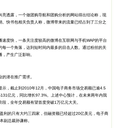
亮透露，一个做团购导航和团购分析的网站得出结论称，现
营销。快书包相关负责人称，微博带来的流量已经占到了三分之
速度快，一条关注度较高的微博在互联网与手机WAP的平台
的每一个角落，达到短时间内最多的目击人数。通过粉丝的关
播，产生广泛影响。
的潜在推广需求。
截止到2010年12月，中国电子商务市场交易额已逾4.5
131亿元，同比增长97.3%。上述中心预计，在未来两年内我
阶段，全年交易额有望首度突破1万亿元大关。
利的只有大约三四家，但融资额已经超过20亿美元，电子商
资本副总裁孙谦称。