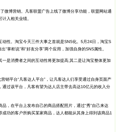
了微博营销。凡客联盟广告上线了微博分享功能，联盟网站通
可计入相关业绩。
性。淘宝今天三件大事之首就是SNS化。5月24日，淘宝S
推出“掌柜说”和“好友分享”两个应用，加强自身的SNS属性。
一是消费者之间的互动性将更加提高;其二是让淘宝整体更加
营销平台“凡客达人平台”，让凡客达人们享受通过自身页面产
，通过该平台，凡客有望为达人店主带去高达10亿元的收入分
，在平台上发布自己的商品搭配照片，通过“秀”自己来达
荐成功的客户所购买某家商品，达人都能从其身上得到该商品1