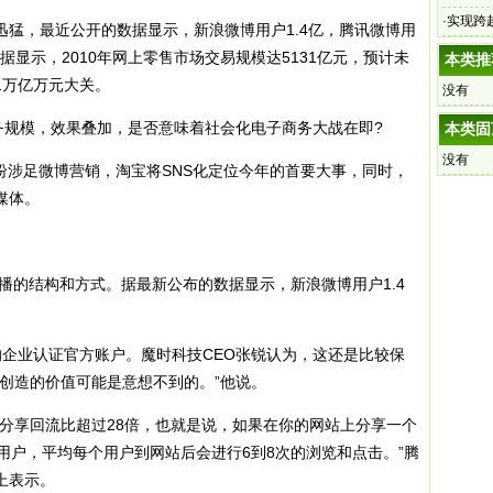
·
实现跨
，最近公开的数据显示，新浪微博用户1.4亿，腾讯微博用
据显示，2010年网上零售市场交易规模达5131亿元，预计未
本类推
1万亿万元大关。
没有
规模，效果叠加，是否意味着社会化电子商务大战在即?
本类固
没有
涉足微博营销，淘宝将SNS化定位今年的首要大事，同时，
媒体。
播的结构和方式。据最新公布的数据显示，新浪微博用户1.4
业认证官方账户。魔时科技CEO张锐认为，这还是比较保
创造的价值可能是意想不到的。”他说。
享回流比超过28倍，也就是说，如果在你的网站上分享一个
用户，平均每个用户到网站后会进行6到8次的浏览和点击。”腾
上表示。