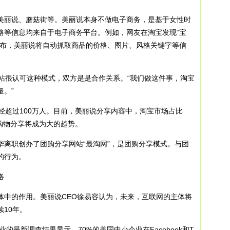
丽说、蘑菇街等。美丽说本身不做电子商务，是基于女性时
格等信息均来自于电子商务平台。例如，网友在淘宝发现“宝
发布，美丽说将自动抓取商品的价格、图片、风格关键字等信
很认可这种模式，双方是是合作关系。“我们做这件事，淘宝
。”
超过100万人。目前，美丽说分享内容中，淘宝市场占比
C购物分享将成为大的趋势。
职创办了团购分享网站“最淘网”，是团购分享模式。与团
的行为。
络
中的作用。美丽说CEO徐易容认为，未来，互联网的主体将
10年。
最新调查结果显示，70%的美国中小企业在Facebook和T