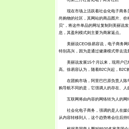
现在市场上活跃着社会化电子商务美
尚购物的社区，其网站的商品图片、价
贝”，将这件单品的网址复制到美丽说
息，其盈利模式则主要为商家返点。
美丽说CEO徐易容说，电子商务网站
特别高兴，因为是通过健康模式带去流量
美丽说发展15个月以来，现用户已经
高。徐易容认为，随着B2C兴起，B2
在团购市场，阿里巴巴原负责人陈华离
购导航不同的是，它强调人的存在、人
互联网将由内容的网络转为人的网
社会化电子商务，强调的是人在媒体
从内容转移到人，这个趋势将会往后持续
根据美国商人圈对8500多家美国企业的