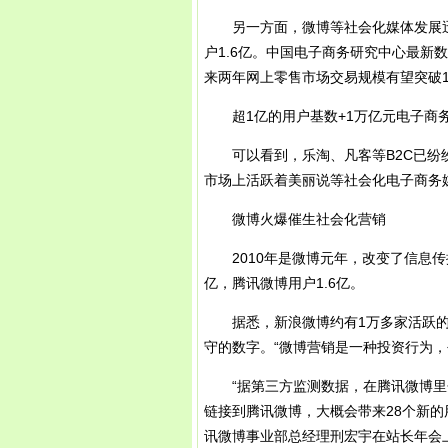
另一方面，微博等社会化媒体发展迅猛
户1.6亿。中国电子商务研究中心最新数
来两年网上零售市场交易规模有望突破
超1亿的用户基数+1万亿元电子商务
可以看到，乐淘、凡客等B2C已纷纷
市场上活跃着美丽说等社会化电子商务
微博火爆催生社会化营销
2010年是微博元年，改变了信息传
亿，腾讯微博用户1.6亿。
据悉，新浪微博约有1万多家活跃的企
守的数字。“微博营销是一种投资行为，
“据第三方监测数据，在腾讯微博里分
链接到腾讯微博，大概会带来28个新的
讯微博事业部总经理刑宏宇在站长年会