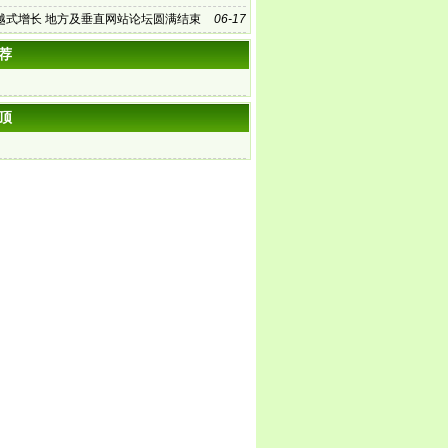
越式增长 地方及垂直网站论坛圆满结束
06-17
荐
顶