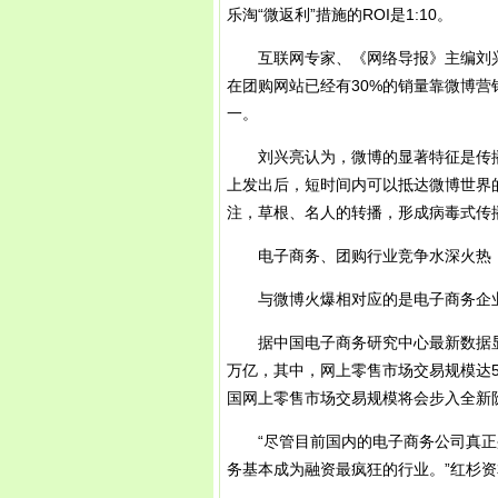
乐淘“微返利”措施的ROI是1:10。
互联网专家、《网络导报》主编刘兴
在团购网站已经有30%的销量靠微博
一。
刘兴亮认为，微博的显著特征是传播
上发出后，短时间内可以抵达微博世界
注，草根、名人的转播，形成病毒式传
电子商务、团购行业竞争水深火热
与微博火爆相对应的是电子商务企业
据中国电子商务研究中心最新数据显示，
万亿，其中，网上零售市场交易规模达5
国网上零售市场交易规模将会步入全新
“尽管目前国内的电子商务公司真正盈
务基本成为融资最疯狂的行业。”红杉