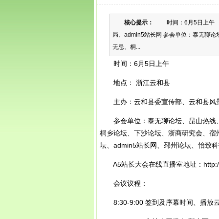
核心提示：
时间：6月5日上午 
局、admin5站长网 参会单位：泰无
无忌、桐...
时间：6月5日上午
地点： 浙江云和县
主办：云和县委宣传部、云和县风景旅
参会单位：泰无聊论坛、昆山热线、
桐乡论坛、下沙论坛、浙商研究会、宿
坛、admin5站长网、邳州论坛、怡致
A5站长大会在线直播室地址：http://www.
会议议程：
8:30-9:00 签到及序幕时间、播