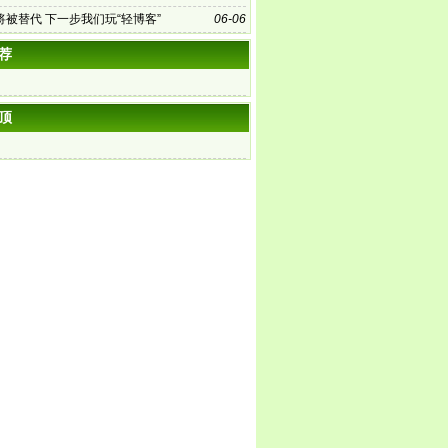
将被替代 下一步我们玩“轻博客”
06-06
荐
顶