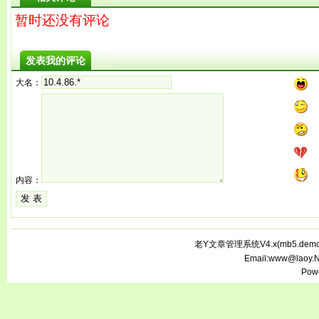
暂时还没有评论
发表我的评论
大名：
内容：
老Y文章管理系统V4.x(
mb5.demo.
Email:www@laoy.
Pow