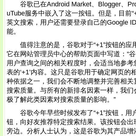
谷歌已在Android Market、Blogger、Prod
uTube服务中嵌入了这一按钮。但是，目前“
英文搜索，用户还需要登录自己的Google 
能。
值得注意的是，谷歌对于“+1”按钮的应
它在网站管理员中心的帮助页面中写道：“
用户查询之间的相关程度时，会适当地参考
表的‘+1’内容。这只是谷歌用于确定网页的
种依据之一，我们会不断地调整并完善相关
搜索质量。与所有的新排名因素一样，我们会谨
极了解此类因素对搜索质量的影响。”
谷歌今年早些时候发布了“+1”按钮，用
钮，向好友推荐特定搜索结果。该按钮会出
旁边。分析人士认为，这是谷歌为其产品增