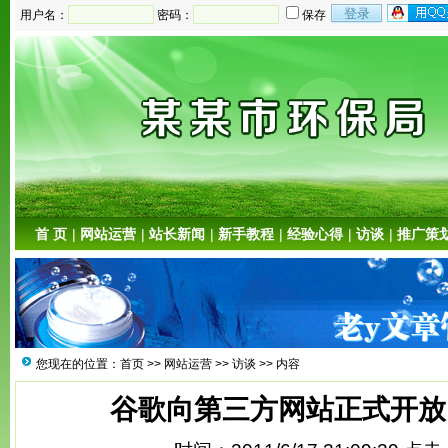
用户名：
密码：
保存
首 页
|
网站运营
|
站长新闻
|
新手教程
|
经验心得
|
访谈
|
推广策
您现在的位置：
首页
>>
网站运营
>>
访谈
>> 内容
谷歌向第三方网站正式开放“