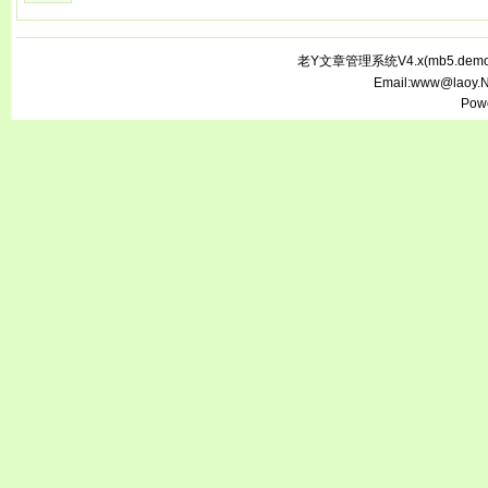
老Y文章管理系统V4.x(
mb5.demo.
Email:www@laoy.
Pow