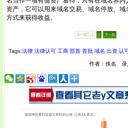
名当作一项有值资产看待，只有在域名界内
资产，它可以用来域名交易、域名停放、域
方式来获得收益。
上一页
1
2
下一页
Tags:
法律
法律认可
工商
部首
首批
域名
出资
认
作者：佚名 录
请选择您看到这篇文章时的心情: 已有
2
人表态：
2