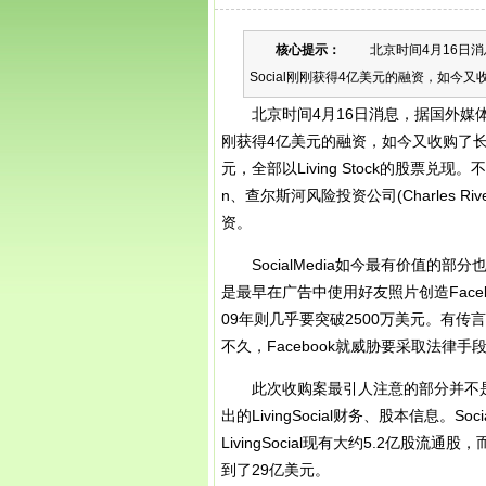
核心提示：
北京时间4月16日消息
Social刚刚获得4亿美元的融资，如今又收
北京时间4月16日消息，据国外媒体报道
刚获得4亿美元的融资，如今又收购了长期麻
元，全部以Living Stock的股票兑现。不
n、查尔斯河风险投资公司(Charles River Ve
资。
SocialMedia如今最有价值的
是最早在广告中使用好友照片创造Faceb
09年则几乎要突破2500万美元。有传言说
不久，Facebook就威胁要采取法律
此次收购案最引人注意的部分并不是So
出的LivingSocial财务、股本信息。Soci
LivingSocial现有大约5.2亿股
到了29亿美元。