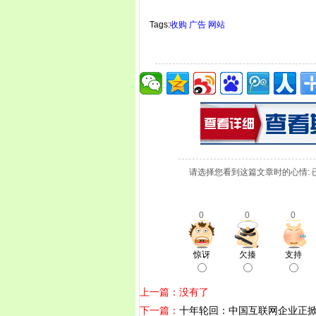
Tags:
收购
广告
网站
请选择您看到这篇文章时的心情: 
0
0
0
惊讶
欠揍
支持
上一篇：没有了
下一篇：
十年轮回：中国互联网企业正