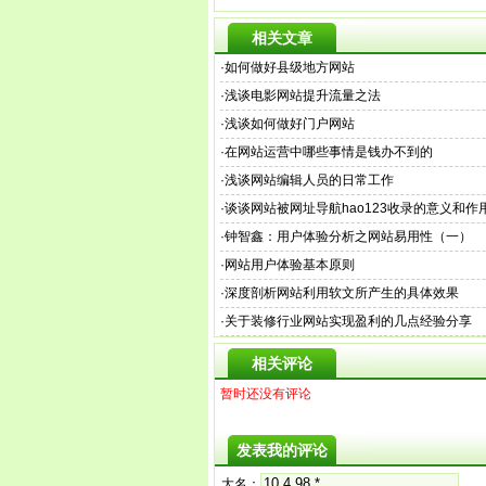
相关文章
·
如何做好县级地方网站
·
浅谈电影网站提升流量之法
·
浅谈如何做好门户网站
·
在网站运营中哪些事情是钱办不到的
·
浅谈网站编辑人员的日常工作
·
谈谈网站被网址导航hao123收录的意义和作
·
钟智鑫：用户体验分析之网站易用性（一）
·
网站用户体验基本原则
·
深度剖析网站利用软文所产生的具体效果
·
关于装修行业网站实现盈利的几点经验分享
相关评论
暂时还没有评论
发表我的评论
大名：