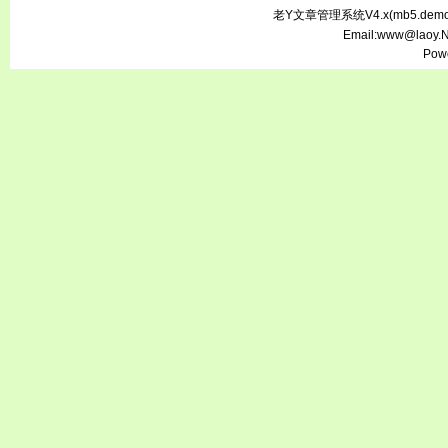
老Y文章管理系统V4.x(
mb5.demo.
Email:www@laoy.
Pow