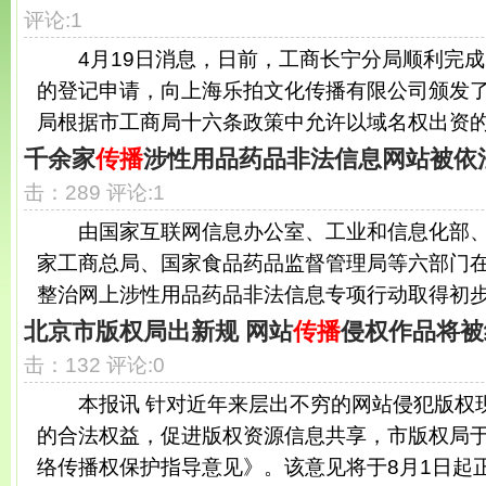
评论:1
4月19日消息，日前，工商长宁分局顺利完成
的登记申请，向上海乐拍文化传播有限公司颁发
局根据市工商局十六条政策中允许以域名权出资的相
千余家
传播
涉性用品药品非法信息网站被依
击：289 评论:1
由国家互联网信息办公室、工业和信息化部、
家工商总局、国家食品药品监督管理局等六部门
整治网上涉性用品药品非法信息专项行动取得初步成
北京市版权局出新规 网站
传播
侵权作品将被
击：132 评论:0
本报讯 针对近年来层出不穷的网站侵犯版权
的合法权益，促进版权资源信息共享，市版权局
络传播权保护指导意见》。该意见将于8月1日起正.