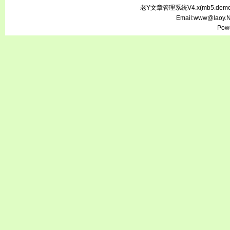
老Y文章管理系统V4.x(
mb5.demo.
Email:www@laoy.
Pow