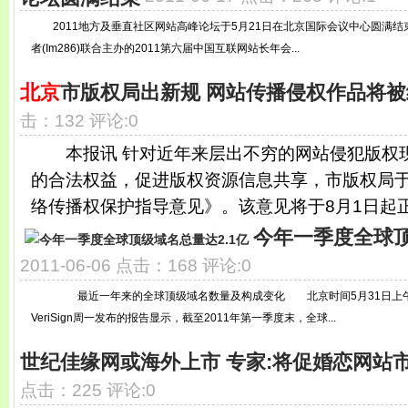
2011地方及垂直社区网站高峰论坛于5月21日在北京国际会议中心圆满结束。
者(Im286)联合主办的2011第六届中国互联网站长年会...
北京
市版权局出新规 网站传播侵权作品将被
击：132 评论:0
本报讯 针对近年来层出不穷的网站侵犯版权
的合法权益，促进版权资源信息共享，市版权局
络传播权保护指导意见》。该意见将于8月1日起正.
今年一季度全球顶
2011-06-06 点击：168 评论:0
最近一年来的全球顶级域名数量及构成变化 北京时间5月31日上午消
VeriSign周一发布的报告显示，截至2011年第一季度末，全球...
世纪佳缘网或海外上市 专家:将促婚恋网站
点击：225 评论:0