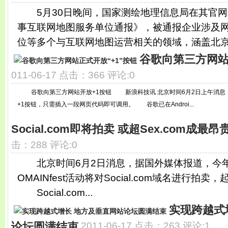
5月30日晚间，国家测绘地理信息局在其官网
事互联网地图服务单位通报》，被通报企业涉及
位等多个与互联网地图运营相关的领域，涵盖北京、
谷歌向第三方网站
011-06-17 点击：366 评论:0
谷歌向第三方网站开放+1按钮 新浪科技讯 北京时间6月2日上午消息
+1按钮，只需插入一段网页代码即可调用。 谷歌已在Androi...
Social.com即将拍卖 或超Sex.com成最
击：288 评论:0
北京时间6月2日消息，据国外媒体报道，今年
OMAINfest活动将对Social.com域名进行拍卖
Social.com...
实现跨越式
论坛圆满结束
2011-06-17 点击：263 评论:1