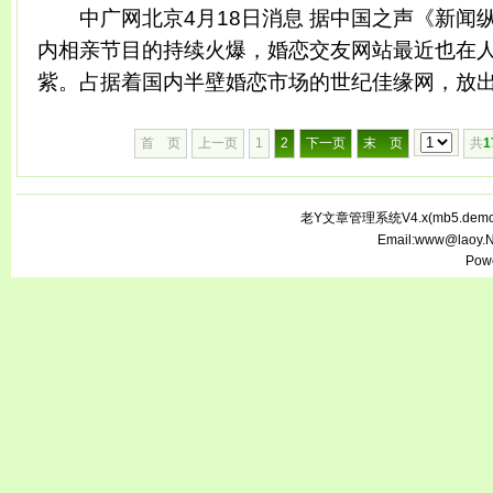
中广网北京4月18日消息 据中国之声《新闻
内相亲节目的持续火爆，婚恋交友网站最近也在
紫。占据着国内半壁婚恋市场的世纪佳缘网，放出.
首 页
上一页
1
2
下一页
末 页
共
1
老Y文章管理系统V4.x(
mb5.demo.
Email:www@laoy.
Pow