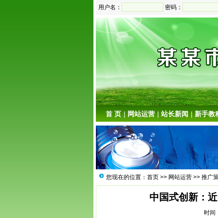
用户名：
密码：
首 页
|
网站运营
|
站长新闻
|
新手教
您现在的位置：
首页
>>
网站运营
>>
推广
中国式创新：近
时间：2