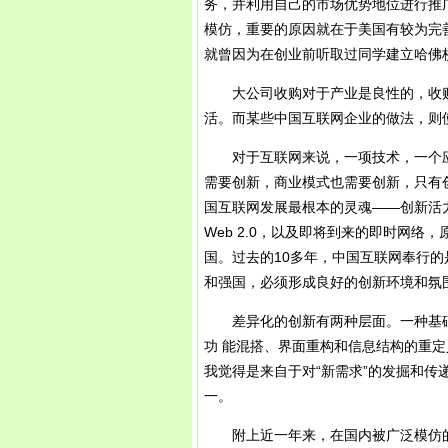
务，并利用自己的市场优势地位进行推
模仿，重要的原因就在于美国有较为完善的
就曾因为在创业前听取过同学建立哈佛校
大公司收购对于产业是良性的，收购
活。而某些中国互联网企业的做法，则
对于互联网来说，一项技术，一个应
需要创新，商业模式也需要创新，只有
国互联网发展最根本的灵魂——创新活力
Web 2.0，以及即将到来的即时网
国。过去的10多年，中国互联网奉行的
和强国，必须形成良好的创新环境和氛
差异化的创新有两种层面。一种基础
功 能混搭、界面重构和信息结构的重
我觉得是来自于对“新需求”的发掘和传
一。
附上近一年来，在国内被广泛模仿的