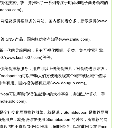
要提供可视化搜索引擎，并推出了一系列专注于时尚和电子商务领域的
sou.com)。
一个社交网络及微博客服务的网站。国内模仿者众多，新浪微博(www.
。
答 SNS 产品，国内模仿者有知乎(www.zhihu.com)。
，被称为新一代的导航网站，具有可视化图标、分类、集合搜索引擎、
ww.keshi007.com)等等。
.com，提供美食推荐服务，用户可以上传美食照片，对食物进行评级，
odspotting可以帮助人们方便地发现某个城市或区域中值得
用。国内模仿者有豆果(www.douguo.com)。
m，EverNote可以帮助你记住生活中的大小事务，并通过计算机、手
.sdo.com)。
om，是个社交化网页推荐引擎。就是说，Stumbleupon 是推荐网页
用户，就是说你在使用 Stumbleupon 的时候，所推荐的网
欢”或“不喜欢”对网页推荐 ，同时你也可以将此网页在 Face