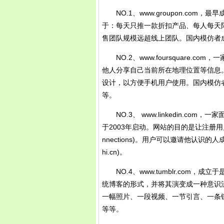
NO.1、www.groupon.com，
于：每天只推一款折扣产品、每人每天
售团队规模远超线上团队。国内模仿者
NO.2、www.foursquare.
他人分享自己当前所在地理位置等信息。与
设计，以方便手机用户使用。国内模仿者：街
等。
NO.3、 www.linkedin.com
于2003年启动。网站的目的是让注册用
nnections)。用户可以邀请他认识的人成
hi.cn)。
NO.4、www.tumblr.com，成立于是
统博客的形式，并将其演变成一种意识
一幅照片、一段视频、一节引言、一条链接甚
等等。