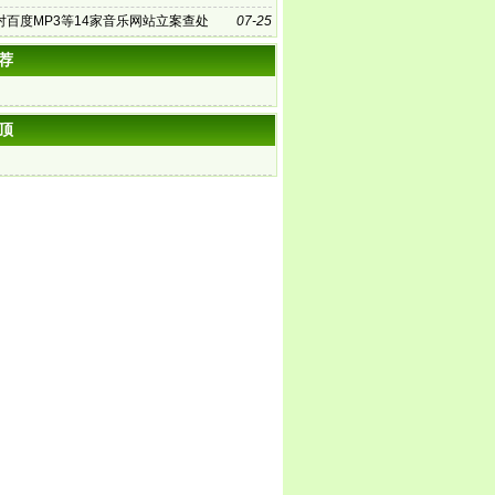
对百度MP3等14家音乐网站立案查处
07-25
荐
顶