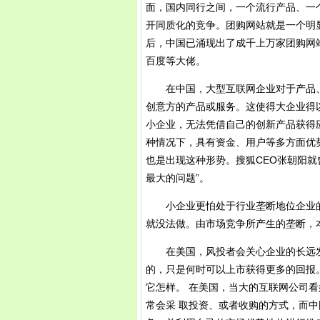
面，国内同行之间，一个流行产品、一
开同质化的竞争。团购网站就是一个明显的
后，中国已涌现出了成千上万家团购网
百度等大佬。
在中国，大型互联网企业对于产品、服
创意方的产品或服务。这使得大企业得
小企业，无法凭借自己的创新产品获得
种情况下，具有资金、用户等多方面优
也是出现这种形势。搜狐CEO张朝阳就
最大的问题”。
小企业更怕处于行业垄断地位企业的
就没法做。由市场竞争所产生的垄断，
在美国，风投者会关心企业的长远发
的，只是何时可以上市获得更多的回报
它怎样。 在美国，当大的互联网公司
常会采 取投资、或者收购的方式，而