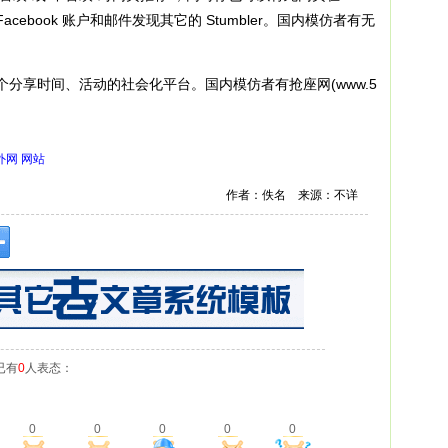
 Facebook 账户和邮件发现其它的 Stumbler。国内模仿者有无
m，是一个分享时间、活动的社会化平台。国内模仿者有抢座网(www.5
外网
网站
作者：佚名 来源：不详
已有
0
人表态：
0
0
0
0
0