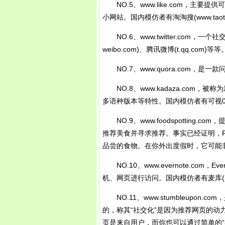
NO.5、www.like.com，主
小网站。国内模仿者有淘淘搜(www.taotao
NO.6、www.twitter.com，
weibo.com)、腾讯微博(t.qq.com)等等
NO.7、www.quora.com，是一款问
NO.8、www.kadaza.com
多语种版本等特性。国内模仿者有可视007(w
NO.9、www.foodspotting
推荐美食并寻求推荐。事实已经证明，Fo
品尝的食物。在你外出度假时，它可能非常有
NO.10、www.evernote.co
机、网页进行访问。国内模仿者有麦库(note
NO.11、www.stumbleupon.c
的，称其“社交化”是因为推荐网页的动力是
页是来自用户，而你也可以通过简单的“喜