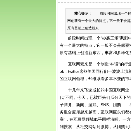
核心提示：
前段时间出现一个抄袭
网创新有一个最大的特点，它一般不会是
原有基础上创造新东...
前段时间出现一个“抄袭工场”讽刺中
有一个最大的特点，它一般不会是颠覆
原有基础上创造新东西，丰富和多样化
互联网素来是一个制造“神话”的行业。
ok，twitter这些美国同行们一波
的互联网领域，却维系着多年不变的市
十几年来飞速成长的中国互联网业，
代”不同。今天，已被巨头们瓜分天下的
子商务、新闻、游戏、SNS、团购……
务重合度却越来越高，互联网巨头们都
寨”，在互联网领域似乎同样清晰。一
到搜索，从社交网站到微博，从团购到L